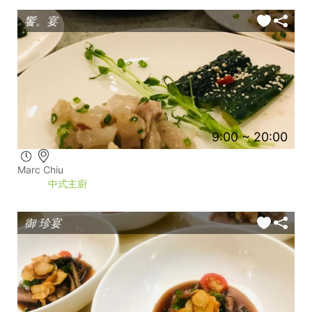
饗。宴
9:00 ~ 20:00
Marc Chiu
中式主廚
御 珍宴