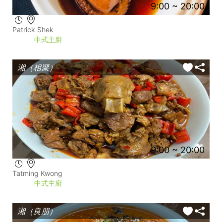
9:00 ~ 20:00
Patrick Shek
中式主廚
湘（相聚）
9:00 ~ 20:00
Tatming Kwong
中式主廚
湘（良朋）