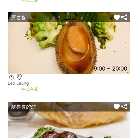
夜之魅
9:00 ~ 20:00
Leo Leung
中式主廚
致尊貴的你