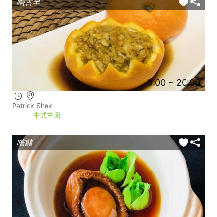
嚐古早
9:00 ~ 20:00
Patrick Shek
中式主廚
嚐囍