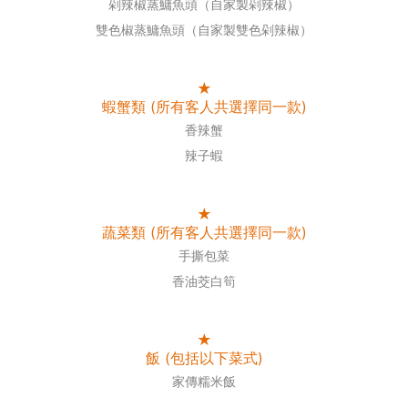
剁辣椒蒸鱅魚頭（自家製剁辣椒）
雙色椒蒸鱅魚頭（自家製雙色剁辣椒）
★
蝦蟹類 (所有客人共選擇同一款)
香辣蟹
辣子蝦
★
蔬菜類 (所有客人共選擇同一款)
手撕包菜
香油茭白筍
★
飯 (包括以下菜式)
家傳糯米飯